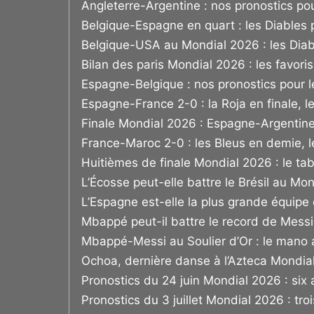
Angleterre-Argentine : nos pronostics pour
Belgique-Espagne en quart : les Diables pe
Belgique-USA au Mondial 2026 : les Diab
Bilan des paris Mondial 2026 : les favori
Espagne-Belgique : nos pronostics pour le 
Espagne-France 2-0 : la Roja en finale, 
Finale Mondial 2026 : Espagne-Argentine 
France-Maroc 2-0 : les Bleus en demie, l
Huitièmes de finale Mondial 2026 : le tab
L’Écosse peut-elle battre le Brésil au Mo
L’Espagne est-elle la plus grande équipe 
Mbappé peut-il battre le record de Mess
Mbappé-Messi au Soulier d’Or : le mano
Ochoa, dernière danse à l’Azteca Mondial 
Pronostics du 24 juin Mondial 2026 : six 
Pronostics du 3 juillet Mondial 2026 : troi