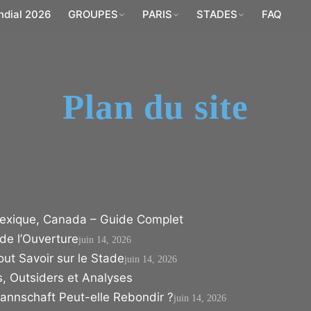
ndial 2026
GROUPES
PARIS
STADES
FAQ
Plan du site
exique, Canada – Guide Complet
de l’Ouverture
juin 14, 2026
ut Savoir sur le Stade
juin 14, 2026
, Outsiders et Analyses
nnschaft Peut-elle Rebondir ?
juin 14, 2026