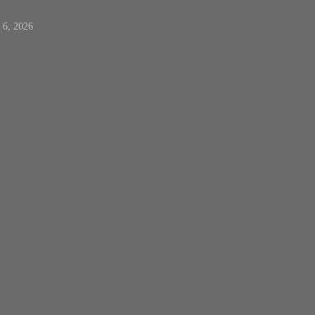
t 6, 2026