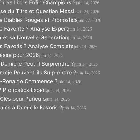
hree Lions Enfin Champions ?
juin 14, 2026
e du Titre et Question Messi
avril 24, 2026
 Diables Rouges et Pronostics
juin 27, 2026
 Favorite ? Analyse Expert
juin 14, 2026
et sa Nouvelle Generation
juin 14, 2026
 Favoris ? Analyse Complete
juin 14, 2026
Passé pour 2026
juin 14, 2026
Domicile Peut-il Surprendre ?
juin 14, 2026
nje Peuvent-ils Surprendre ?
juin 14, 2026
es-Ronaldo Commence ?
juin 14, 2026
 Pronostics Expert
juin 14, 2026
Clés pour Parieurs
juin 14, 2026
ns a Domicile Favoris ?
juin 14, 2026