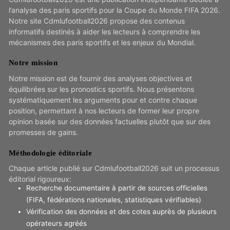
l’analyse des paris sportifs pour la Coupe du Monde FIFA 2026.
Notre site Cdmlufootball2026 propose des contenus
informatifs destinés à aider les lecteurs à comprendre les
mécanismes des paris sportifs et les enjeux du Mondial.
Notre mission
Notre mission est de fournir des analyses objectives et
équilibrées sur les pronostics sportifs. Nous présentons
systématiquement les arguments pour et contre chaque
position, permettant à nos lecteurs de former leur propre
opinion basée sur des données factuelles plutôt que sur des
promesses de gains.
Méthodologie éditoriale
Chaque article publié sur Cdmlufootball2026 suit un processus
éditorial rigoureux:
Recherche documentaire à partir de sources officielles
(FIFA, fédérations nationales, statistiques vérifiables)
Vérification des données et des cotes auprès de plusieurs
opérateurs agréés