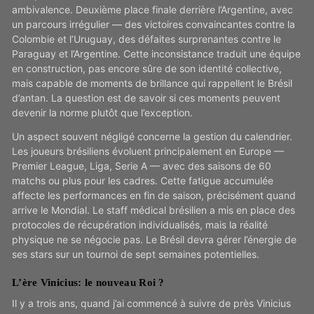
ambivalence. Deuxième place finale derrière l’Argentine, avec
un parcours irrégulier — des victoires convaincantes contre la
Colombie et l’Uruguay, des défaites surprenantes contre le
Paraguay et l’Argentine. Cette inconsistance traduit une équipe
en construction, pas encore sûre de son identité collective,
mais capable de moments de brillance qui rappellent le Brésil
d’antan. La question est de savoir si ces moments peuvent
devenir la norme plutôt que l’exception.
Un aspect souvent négligé concerne la gestion du calendrier.
Les joueurs brésiliens évoluent principalement en Europe —
Premier League, Liga, Serie A — avec des saisons de 60
matchs ou plus pour les cadres. Cette fatigue accumulée
affecte les performances en fin de saison, précisément quand
arrive le Mondial. Le staff médical brésilien a mis en place des
protocoles de récupération individualisés, mais la réalité
physique ne se négocie pas. Le Brésil devra gérer l’énergie de
ses stars sur un tournoi de sept semaines potentielles.
L’ère Vinicius: le nouveau Roi ?
Il y a trois ans, quand j’ai commencé à suivre de près Vinicius