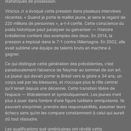
statistiques de possession.
Vinicius Jr a évoqué cette pression dans plusieurs interviews
récentes. « Quand je porte le maillot jaune, je sens le regard de
220 millions de personnes », a-t-il confié. Cette conscience du
poids historique peut paralyser ou galvaniser — l’histoire
brésilienne contient des exemples des deux. En 2014, la
pression a implosé dans le 7-1 contre l’Allemagne. En 2002, elle
avait sublimé une équipe de talents bruts en machine à
gagner.
Ce qui distingue cette génération des précédentes, c’est
paradoxalement l’absence de Neymar au sommet de son art.
Le joueur qui devait porter le Brésil vers la gloire a 34 ans, un
corps usé par les blessures, et n’occupe plus le rôle central
qu’il tenait depuis une décennie. Cette transition libère de
l’espace — littéralement et symboliquement. Les jeunes n’ont
plus à jouer dans l’ombre d’une figure tutélaire omnipotente. Ils
peuvent s’exprimer, prendre des responsabilités, assumer leurs
échecs sans qu’on les compare constamment à celui qui aurait
dû tout résoudre.
Les qualifications sud-américaines ont révélé cette