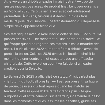
Jr, je voyais un dribbleur explosif mais frustrant — trop de
gestes inutiles, pas assez de produit final. Le joueur qui arrive
au Mondial 2026 n’a plus rien à voir avec cet adolescent
prometteur. À 25 ans, Vinicius est devenu l’un des trois
meilleurs joueurs du monde, une transformation qui dépasse le
simple développement technique.
Ses statistiques avec le Real Madrid cette saison — 22 buts, 14
passes décisives — ne racontent qu’une partie de l’histoire. Ce
qui frappe quand on regarde ses matchs, c’est la maturité des
choix. Le Vinicius de 2022 aurait tenté trois dribbles avant de
perdre le ballon. Celui de 2026 évalue la situation, choisit le
moment du une-contre-un, et exécute avec une efficacité
chirurgicale. Cette évolution cognitive fait de lui un leader
crédible pour la Seleção.
Le Ballon d’Or 2025 a officialisé ce statut. Vinicius n’est plus
« le futur » du football brésilien — il est son présent, sa figure
de proue, celui sur qui tout repose quand les matchs se
tendent. Cette responsabilité l’a fait grandir plus vite que
n’importe quel entraînement. Sur le terrain, il demande le ballon
dans les moments critiques, assume les penalties, guide ses