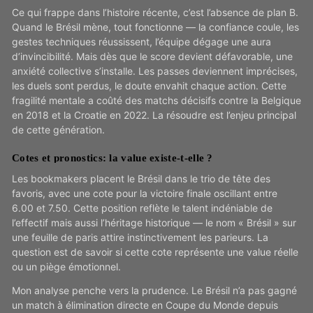
Ce qui frappe dans l’histoire récente, c’est l’absence de plan B.
Quand le Brésil mène, tout fonctionne — la confiance coule, les
gestes techniques réussissent, l’équipe dégage une aura
d’invincibilité. Mais dès que le score devient défavorable, une
anxiété collective s’installe. Les passes deviennent imprécises,
les duels sont perdus, le doute envahit chaque action. Cette
fragilité mentale a coûté des matchs décisifs contre la Belgique
en 2018 et la Croatie en 2022. La résoudre est l’enjeu principal
de cette génération.
Cotes et pronostics: la value existe-t-elle ?
Les bookmakers placent le Brésil dans le trio de tête des
favoris, avec une cote pour la victoire finale oscillant entre
6.00 et 7.50. Cette position reflète le talent indéniable de
l’effectif mais aussi l’héritage historique — le nom « Brésil » sur
une feuille de paris attire instinctivement les parieurs. La
question est de savoir si cette cote représente une value réelle
ou un piège émotionnel.
Mon analyse penche vers la prudence. Le Brésil n’a pas gagné
un match à élimination directe en Coupe du Monde depuis