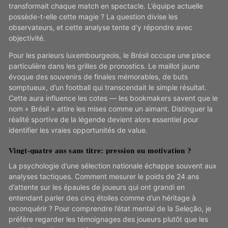
transformait chaque match en spectacle. L’équipe actuelle
possède-t-elle cette magie ? La question divise les
observateurs, et cette analyse tente d’y répondre avec
objectivité.
Pour les parieurs luxembourgeois, le Brésil occupe une place
particulière dans les grilles de pronostics. Le maillot jaune
évoque des souvenirs de finales mémorables, de buts
somptueux, d’un football qui transcendait le simple résultat.
Cette aura influence les cotes — les bookmakers savent que le
nom « Brésil » attire les mises comme un aimant. Distinguer la
réalité sportive de la légende devient alors essentiel pour
identifier les vraies opportunités de value.
Vingt-quatre ans sans titre: pression ou motivation ?
La psychologie d’une sélection nationale échappe souvent aux
analyses tactiques. Comment mesurer le poids de 24 ans
d’attente sur les épaules de joueurs qui ont grandi en
entendant parler des cinq étoiles comme d’un héritage à
reconquérir ? Pour comprendre l’état mental de la Seleção, je
préfère regarder les témoignages des joueurs plutôt que les