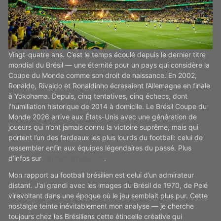
Vingt-quatre ans. C’est le temps écoulé depuis le dernier titre
mondial du Brésil — une éternité pour un pays qui considère la
Coupe du Monde comme son droit de naissance. En 2002,
Ronaldo, Rivaldo et Ronaldinho écrasaient l’Allemagne en finale
à Yokohama. Depuis, cinq tentatives, cinq échecs, dont
l’humiliation historique de 2014 à domicile. Le Brésil Coupe du
Monde 2026 arrive aux États-Unis avec une génération de
joueurs qui n’ont jamais connu la victoire suprême, mais qui
portent l’un des fardeaux les plus lourds du football: celui de
ressembler enfin aux équipes légendaires du passé. Plus
d’infos sur
cdmlufootball2026
.
Mon rapport au football brésilien est celui d’un admirateur
distant. J’ai grandi avec les images du Brésil de 1970, de Pelé
virevoltant dans une époque où le jeu semblait plus pur. Cette
nostalgie teinte inévitablement mon analyse — je cherche
toujours chez les Brésiliens cette étincelle créative qui