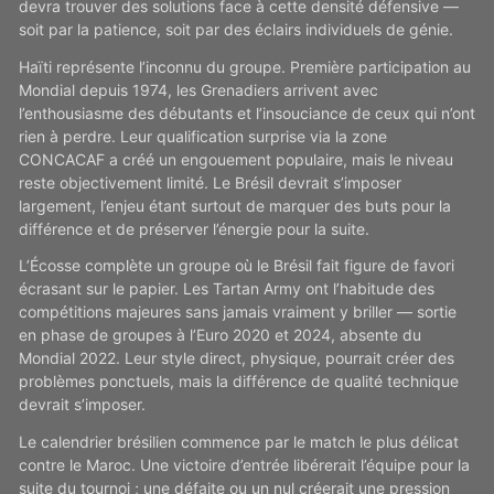
devra trouver des solutions face à cette densité défensive —
soit par la patience, soit par des éclairs individuels de génie.
Haïti représente l’inconnu du groupe. Première participation au
Mondial depuis 1974, les Grenadiers arrivent avec
l’enthousiasme des débutants et l’insouciance de ceux qui n’ont
rien à perdre. Leur qualification surprise via la zone
CONCACAF a créé un engouement populaire, mais le niveau
reste objectivement limité. Le Brésil devrait s’imposer
largement, l’enjeu étant surtout de marquer des buts pour la
différence et de préserver l’énergie pour la suite.
L’Écosse complète un groupe où le Brésil fait figure de favori
écrasant sur le papier. Les Tartan Army ont l’habitude des
compétitions majeures sans jamais vraiment y briller — sortie
en phase de groupes à l’Euro 2020 et 2024, absente du
Mondial 2022. Leur style direct, physique, pourrait créer des
problèmes ponctuels, mais la différence de qualité technique
devrait s’imposer.
Le calendrier brésilien commence par le match le plus délicat
contre le Maroc. Une victoire d’entrée libérerait l’équipe pour la
suite du tournoi ; une défaite ou un nul créerait une pression