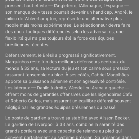
pressent haut et vite — l’Angleterre, l’Allemagne, l’Espagne —
son manque de vitesse pourrait devenir un handicap. André, le
milieu de Wolverhampton, représente une alternative plus
mobile mais moins expérimentée. Le sélectionneur devra faire
des choix tactiques différenciés selon les adversaires, une
flexibilité qui n’a pas toujours été la force des équipes
brésiliennes récentes.
Défensivement, le Brésil a progressé significativement.
Marquinhos reste l’un des meilleurs défenseurs centraux du
monde à 32 ans, sa lecture du jeu et son calme sous pression
rassurant l’ensemble du bloc. À ses côtés, Gabriel Magalhães
apporte sa puissance aérienne et son agressivité contrôlée.
Les latéraux — Danilo à droite, Wendell ou Arana à gauche —
offrent moins de garanties offensives que les légendaires Cafu
et Roberto Carlos, mais assurent un équilibre défensif souvent
négligé par les grandes équipes brésiliennes du passé.
Le poste de gardien a trouvé sa stabilité avec Alisson Becker.
Le gardien de Liverpool, à 33 ans, combine la sérénité des
grands portiers avec une capacité de relance au pied qui
convient parfaitement au système brésilien. Sa présence dans