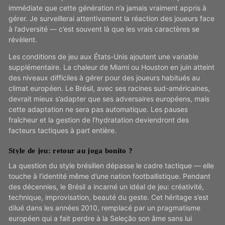
immédiate que cette génération n’a jamais vraiment appris à
gérer. Je surveillerai attentivement la réaction des joueurs face
à l’adversité — c’est souvent là que les vrais caractères se
révèlent.
Les conditions de jeu aux États-Unis ajoutent une variable
supplémentaire. La chaleur de Miami ou Houston en juin atteint
des niveaux difficiles à gérer pour des joueurs habitués au
climat européen. Le Brésil, avec ses racines sud-américaines,
devrait mieux s’adapter que ses adversaires européens, mais
cette adaptation ne sera pas automatique. Les pauses
fraîcheur et la gestion de l’hydratation deviendront des
facteurs tactiques à part entière.
Style de jeu: retour au joga bonito ?
La question du style brésilien dépasse le cadre tactique — elle
touche à l’identité même d’une nation footballistique. Pendant
des décennies, le Brésil a incarné un idéal de jeu: créativité,
technique, improvisation, beauté du geste. Cet héritage s’est
dilué dans les années 2010, remplacé par un pragmatisme
européen qui a fait perdre à la Seleção son âme sans lui