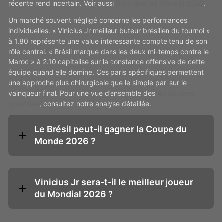
récente rend incertain. Voir aussi
Argentine au Mondial 2026
.
Un marché souvent négligé concerne les performances
individuelles. « Vinicius Jr meilleur buteur brésilien du tournoi »
à 1.80 représente une value intéressante compte tenu de son
rôle central. « Brésil marque dans les deux mi-temps contre le
Maroc » à 2.10 capitalise sur la constance offensive de cette
équipe quand elle domine. Ces paris spécifiques permettent
une approche plus chirurgicale que le simple pari sur le
vainqueur final. Pour une vue d’ensemble des
48 équipes
qualifiées
, consultez notre analyse détaillée.
Le Brésil peut-il gagner la Coupe du
Monde 2026 ?
Vinicius Jr sera-t-il le meilleur joueur
du Mondial 2026 ?