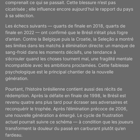
comprenait ce qui se passait. Cette blessure n’est pas
cicatrisée ; elle influence encore aujourd’hui le rapport du pays
à sa sélection.
Les échecs suivants — quarts de finale en 2018, quarts de
finale en 2022 — ont confirmé que le Brésil n’était plus l’ogre
d’antan. Contre la Belgique puis la Croatie, la Seleção a montré
ses limites dans les matchs à élimination directe: un manque de
sang-froid dans les moments décisifs, une tendance à
s’écrouler quand les choses tournent mal, une fragilité mentale
incompatible avec les ambitions proclamées. Cette faiblesse
psychologique est le principal chantier de la nouvelle
génération.
Pourtant, l’histoire brésilienne contient aussi des récits de
rédemption. Après la défaite en finale de 1998, le Brésil est
revenu quatre ans plus tard pour écraser ses adversaires et
reconquérir le trophée. Après l’élimination précoce de 2006,
une nouvelle génération a émergé. Le cycle de frustration
actuel pourrait suivre ce schéma — à condition que les joueurs
transforment la douleur du passé en carburant plutôt qu’en
fardeau.