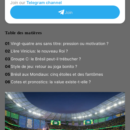
Join our
Telegram channel
Join
Table des matières
Vingt-quatre ans sans titre: pression ou motivation ?
L’ère Vinicius: le nouveau Roi ?
Groupe C: le Brésil peut-il trébucher ?
Style de jeu: retour au joga bonito ?
Brésil aux Mondiaux: cinq étoiles et des fantômes
Cotes et pronostics: la value existe-t-elle ?