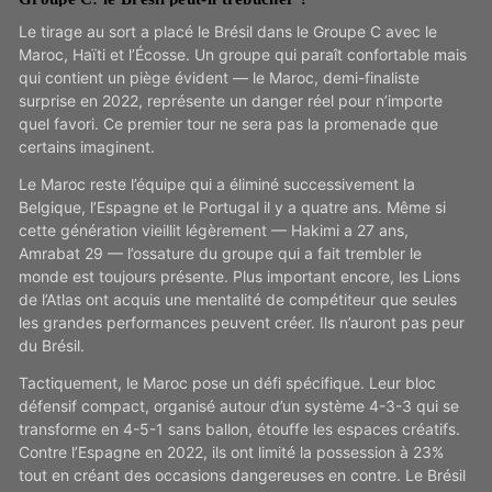
Le tirage au sort a placé le Brésil dans le Groupe C avec le
Maroc, Haïti et l’Écosse. Un groupe qui paraît confortable mais
qui contient un piège évident — le Maroc, demi-finaliste
surprise en 2022, représente un danger réel pour n’importe
quel favori. Ce premier tour ne sera pas la promenade que
certains imaginent.
Le Maroc reste l’équipe qui a éliminé successivement la
Belgique, l’Espagne et le Portugal il y a quatre ans. Même si
cette génération vieillit légèrement — Hakimi a 27 ans,
Amrabat 29 — l’ossature du groupe qui a fait trembler le
monde est toujours présente. Plus important encore, les Lions
de l’Atlas ont acquis une mentalité de compétiteur que seules
les grandes performances peuvent créer. Ils n’auront pas peur
du Brésil.
Tactiquement, le Maroc pose un défi spécifique. Leur bloc
défensif compact, organisé autour d’un système 4-3-3 qui se
transforme en 4-5-1 sans ballon, étouffe les espaces créatifs.
Contre l’Espagne en 2022, ils ont limité la possession à 23%
tout en créant des occasions dangereuses en contre. Le Brésil