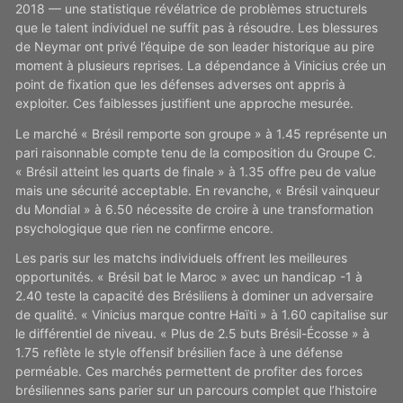
2018 — une statistique révélatrice de problèmes structurels
que le talent individuel ne suffit pas à résoudre. Les blessures
de Neymar ont privé l’équipe de son leader historique au pire
moment à plusieurs reprises. La dépendance à Vinicius crée un
point de fixation que les défenses adverses ont appris à
exploiter. Ces faiblesses justifient une approche mesurée.
Le marché « Brésil remporte son groupe » à 1.45 représente un
pari raisonnable compte tenu de la composition du Groupe C.
« Brésil atteint les quarts de finale » à 1.35 offre peu de value
mais une sécurité acceptable. En revanche, « Brésil vainqueur
du Mondial » à 6.50 nécessite de croire à une transformation
psychologique que rien ne confirme encore.
Les paris sur les matchs individuels offrent les meilleures
opportunités. « Brésil bat le Maroc » avec un handicap -1 à
2.40 teste la capacité des Brésiliens à dominer un adversaire
de qualité. « Vinicius marque contre Haïti » à 1.60 capitalise sur
le différentiel de niveau. « Plus de 2.5 buts Brésil-Écosse » à
1.75 reflète le style offensif brésilien face à une défense
perméable. Ces marchés permettent de profiter des forces
brésiliennes sans parier sur un parcours complet que l’histoire