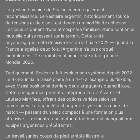
La gestion humaine de Scaloni mérite également
reconnaissance. Le vestiaire argentin, historiquement source
de tensions et de clans, est devenu un modèle de cohésion.
Les joueurs parlent d’une atmosphère familiale, d’une confiance
mutuelle qui se ressent sur le terrain. Cette unité
psychologique a été décisive lors de la finale 2022 — quand la
France a égalisé deux fois, l’Argentine n’a pas craqué
mentalement. Ce capital émotionnel reste intact pour le
Mondial 2026.
Tactiquement, Scaloni a fait évoluer son système depuis 2022.
Le 4-3-3 initial a laissé place à un 4-4-2 losange plus flexible,
avec Messi positionné derrière deux attaquants quand il joue.
Cette configuration permet d’intégrer à la fois Álvarez et
Lautaro Martínez, offrant des options variées selon les
adversaires. La capacité à changer de système en cours de
match — passant d’un bloc compact à une formation plus
offensive — démontre une maturité tactique qui manquait aux
équipes argentines précédentes.
Le travail sur les coups de pied arrêtés illustre le