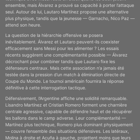
ensemble, mais Álvarez a prouvé sa capacité à porter l’attaque
seul. Autour de lui, Lautaro Martínez propose une alternative
plus physique, tandis que la jeunesse — Garnacho, Nico Paz —
attend son heure.
La question de la hiérarchie offensive se posera
inévitablement. Álvarez et Lautaro peuvent-ils coexister
efficacement sans Messi pour les alimenter ? Les essais
récents suggèrent une complémentarité possible — Álvarez
décrochant pour combiner tandis que Lautaro fixe les
défenseurs centraux. Mais cette association n’a jamais été
testée dans la pression d’un match à élimination directe de
Coupe du Monde. Le tournoi américain fournira la réponse
définitive à cette interrogation tactique.
Défensivement, l’Argentine affiche une solidité remarquable.
Lisandro Martínez et Cristian Romero forment une charnière
centrale agressive, capable de défendre haut et de récupérer
les ballons dans le camp adverse. Leur complémentarité —
Martínez plus technique, Romero plus dominant physiquement
— couvre l’ensemble des situations défensives. Les latéraux,
Molina à droite et Acuña à gauche, projettent moins que leurs