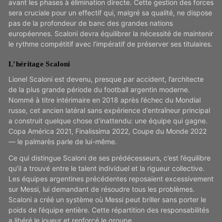
avant les phases à élimination directe. Cette gestion des forces
sera cruciale pour un effectif qui, malgré sa qualité, ne dispose
pas de la profondeur de banc des grandes nations
européennes. Scaloni devra équilibrer la nécessité de maintenir
le rythme compétitif avec l’impératif de préserver ses titulaires.
L’héritage Scaloni
Lionel Scaloni est devenu, presque par accident, l’architecte
de la plus grande période du football argentin moderne.
Nommé à titre intérimaire en 2018 après l’échec du Mondial
russe, cet ancien latéral sans expérience d’entraîneur principal
a construit quelque chose d’inattendu: une équipe qui gagne.
Copa América 2021, Finalissima 2022, Coupe du Monde 2022
— le palmarès parle de lui-même.
Ce qui distingue Scaloni de ses prédécesseurs, c’est l’équilibre
qu’il a trouvé entre le talent individuel et la rigueur collective.
Les équipes argentines précédentes reposaient excessivement
sur Messi, lui demandant de résoudre tous les problèmes.
Scaloni a créé un système où Messi peut briller sans porter le
poids de l’équipe entière. Cette répartition des responsabilités
a libéré le joueur et renforcé le groupe.