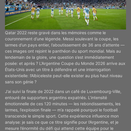
Qatar 2022 reste gravé dans les mémoires comme le
couronnement d’une légende. Messi soulevant la coupe, les
larmes d’un pays entier, l’aboutissement de 36 ans d’attente —
ces images ont rejoint le panthéon du sport mondial. Mais au
lendemain de la gloire, une question s’est immédiatement
posée: et après ? L’Argentine Coupe du Monde 2026 arrive aux
États-Unis avec un titre à défendre et une interrogation
existentielle: l’Albiceleste peut-elle exister au plus haut niveau
sans son génie ?
J’ai suivi la finale de 2022 dans un café de Luxembourg-Ville,
entouré de supporters argentins expatriés. L’intensité
émotionnelle de ces 120 minutes — les rebondissements, les
larmes, l’explosion finale — m’a rappelé pourquoi le football
transcende le simple sport. Cette expérience influence mon
analyse: je sais ce que ce titre signifie pour l’Argentine, et je
mesure l’énormité du défi qui attend cette équipe pour le