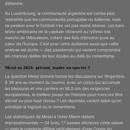
défendre.
Au Luxembourg, la communauté argentine est certes plus
restreinte que les communautés portugaise ou italienne, mais
sa passion pour le football n’en est pas moins intense. Les bars
latino-américains de la capitale vibreront au rythme des
matchs de l’Albiceleste, créant des îlots d’émotion pure au
cœur de l’Europe. C’est pour cette audience aussi que cette
analyse est écrite — des passionnés qui veulent comprendre
les chances réelles de leur équipe au-delà du romantisme.
Messi en 2026: présent, leader ou spectre ?
La question Messi domine toutes les discussions sur l’Argentine.
À 38 ans au moment du tournoi, avec un corps qui accumule
les blessures et une carrière en MLS loin des exigences
européennes, le meilleur joueur de l’histoire peut-il encore être
décisif au plus haut niveau ? Les réponses varient selon qu’on
privilégie la logique ou le romantisme.
Les statistiques de Messi à l’Inter Miami restent
impressionnantes — 24 buts, 17 passes décisives cette saison
— mais le contexte diffère radicalement d’une Coupe du