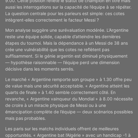
9.00. Cette position reflète le statut de champion en titre mais
aussi les interrogations sur la capacité de l’équipe à se répéter.
La question centrale pour les parieurs est simple: ces cotes
intègrent-elles correctement le facteur Messi ?
Mon analyse suggère une surévaluation modérée. L’Argentine
reste une équipe solide, capable d’atteindre les dernières
étapes du tournoi. Mais la dépendance à un Messi de 38 ans
crée une vulnérabilité que les cotes ne reflètent pas
suffisamment. Si le génie argentin est diminué physiquement
— hypothèse raisonnable — l’équipe perd une dimension
décisive dans les moments serrés.
Le marché « Argentine remporte son groupe » à 1.30 offre peu
de value mais une sécurité acceptable. « Argentine atteint les
quarts de finale » à 1.40 semble correctement côté. En
revanche, « Argentine vainqueur du Mondial » à 8.00 nécessite
de croire à un miracle physique de Messi ou à une
émancipation complète de l’équipe — deux scénarios possibles
mais pas probables.
Les paris sur les matchs individuels offrent de meilleures
opportunités. « Argentine bat l’Algérie » avec un handicap -1 à