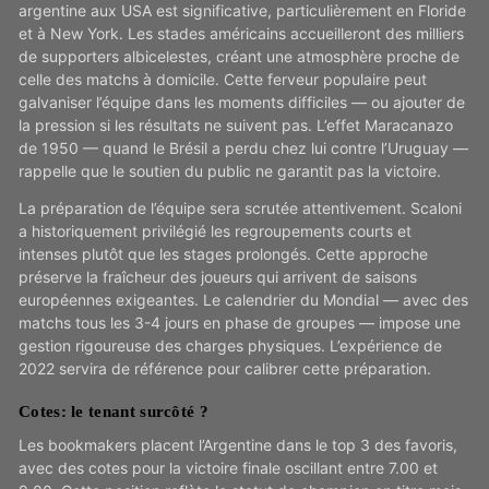
argentine aux USA est significative, particulièrement en Floride
et à New York. Les stades américains accueilleront des milliers
de supporters albicelestes, créant une atmosphère proche de
celle des matchs à domicile. Cette ferveur populaire peut
galvaniser l’équipe dans les moments difficiles — ou ajouter de
la pression si les résultats ne suivent pas. L’effet Maracanazo
de 1950 — quand le Brésil a perdu chez lui contre l’Uruguay —
rappelle que le soutien du public ne garantit pas la victoire.
La préparation de l’équipe sera scrutée attentivement. Scaloni
a historiquement privilégié les regroupements courts et
intenses plutôt que les stages prolongés. Cette approche
préserve la fraîcheur des joueurs qui arrivent de saisons
européennes exigeantes. Le calendrier du Mondial — avec des
matchs tous les 3-4 jours en phase de groupes — impose une
gestion rigoureuse des charges physiques. L’expérience de
2022 servira de référence pour calibrer cette préparation.
Cotes: le tenant surcôté ?
Les bookmakers placent l’Argentine dans le top 3 des favoris,
avec des cotes pour la victoire finale oscillant entre 7.00 et