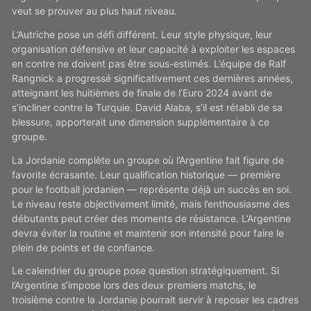
veut se prouver au plus haut niveau.
L’Autriche pose un défi différent. Leur style physique, leur
organisation défensive et leur capacité à exploiter les espaces
en contre ne doivent pas être sous-estimés. L’équipe de Ralf
Rangnick a progressé significativement ces dernières années,
atteignant les huitièmes de finale de l’Euro 2024 avant de
s’incliner contre la Turquie. David Alaba, s’il est rétabli de sa
blessure, apporterait une dimension supplémentaire à ce
groupe.
La Jordanie complète un groupe où l’Argentine fait figure de
favorite écrasante. Leur qualification historique — première
pour le football jordanien — représente déjà un succès en soi.
Le niveau reste objectivement limité, mais l’enthousiasme des
débutants peut créer des moments de résistance. L’Argentine
devra éviter la routine et maintenir son intensité pour faire le
plein de points et de confiance.
Le calendrier du groupe pose question stratégiquement. Si
l’Argentine s’impose lors des deux premiers matchs, le
troisième contre la Jordanie pourrait servir à reposer les cadres