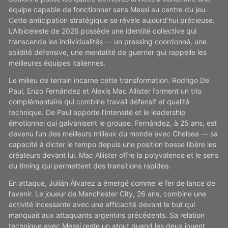
équipe capable de fonctionner sans Messi au centre du jeu.
Cette anticipation stratégique se révèle aujourd’hui précieuse.
L’Albiceleste de 2026 possède une identité collective qui
transcende les individualités — un pressing coordonné, une
solidité défensive, une mentalité de guerrier qui rappelle les
meilleures équipes italiennes.
Le milieu de terrain incarne cette transformation. Rodrigo De
Paul, Enzo Fernández et Alexis Mac Allister forment un trio
complémentaire qui combine travail défensif et qualité
technique. De Paul apporte l’intensité et le leadership
émotionnel qui galvanisent le groupe. Fernández, à 25 ans, est
devenu l’un des meilleurs milieux du monde avec Chelsea — sa
capacité à dicter le tempo depuis une position basse libère les
créateurs devant lui. Mac Allister offre la polyvalence et le sens
du timing qui permettent des transitions rapides.
En attaque, Julián Álvarez a émergé comme le fer de lance de
l’avenir. Le joueur de Manchester City, 26 ans, combine une
activité incessante avec une efficacité devant le but qui
manquait aux attaquants argentins précédents. Sa relation
technique avec Messi reste un atout quand les deux jouent