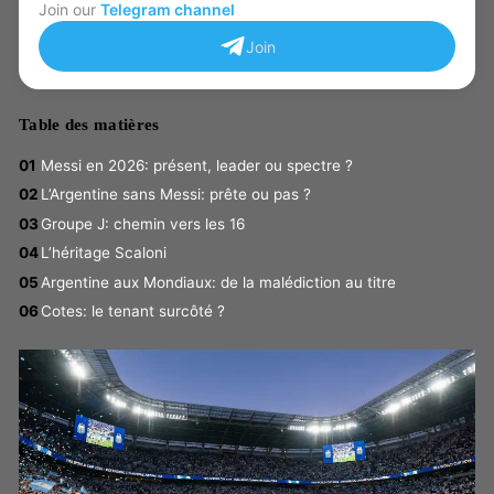
Join our
Telegram channel
Join
Table des matières
Messi en 2026: présent, leader ou spectre ?
L’Argentine sans Messi: prête ou pas ?
Groupe J: chemin vers les 16
L’héritage Scaloni
Argentine aux Mondiaux: de la malédiction au titre
Cotes: le tenant surcôté ?