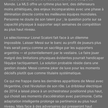
Monde. La MLS offre un rythme plus lent, des défenseurs
moins athlétiques, des enjeux incomparables avec une phase à
élimination directe contre les meilleures équipes mondiales.
Personne ne doute de son talent pur ; la question porte sur sa
capacité physique à supporter sept semaines de compétition
au plus haut niveau.
Le sélectionneur Lionel Scaloni fait face à un dilemme
impossible. Laisser Messi sur le banc au profit de joueurs plus
frais serait perçu comme un sacrilège par les supporters
argentins — et potentiellement par le vestiaire. Le faire jouer
malgré des limitations physiques évidentes pourrait handicaper
l’équipe tactiquement. La solution probable réside dans une
gestion dosée: Messi comme joker de luxe pour les moments
décisifs plutôt que comme titulaire systématique.
Ce qui me frappe dans les dernières apparitions de Messi avec
l’Argentine, c’est l’évolution de son rôle. Le dribbleur électrique
de 2014 a laissé place à un orchestrateur positionné plus haut,
qui choisit ses moments d’accélération avec parcimonie. Cette
adaptation intelligente prolonge sa pertinence au plus haut
niveau. Mais face à des adversaires qui presseront haut