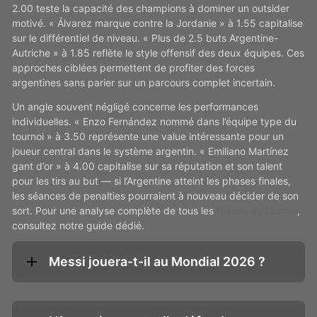
2.00 teste la capacité des champions à dominer un outsider
motivé. « Álvarez marque contre la Jordanie » à 1.55 capitalise
sur le différentiel de niveau. « Plus de 2.5 buts Argentine-
Autriche » à 1.85 reflète le style offensif des deux équipes. Ces
approches ciblées permettent de profiter des forces
argentines sans parier sur un parcours complet incertain.
Un angle souvent négligé concerne les performances
individuelles. « Enzo Fernández nommé dans l’équipe type du
tournoi » à 3.50 représente une value intéressante pour un
joueur central dans le système argentin. « Emiliano Martínez
gant d’or » à 4.00 capitalise sur sa réputation et son talent
pour les tirs au but — si l’Argentine atteint les phases finales,
les séances de penalties pourraient à nouveau décider de son
sort. Pour une analyse complète de tous les
favoris du tournoi
,
consultez notre guide dédié.
Messi jouera-t-il au Mondial 2026 ?