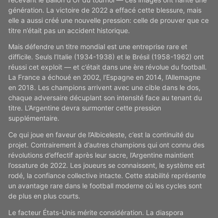
génération. La victoire de 2022 a effacé cette blessure, mais
elle a aussi créé une nouvelle pression: celle de prouver que ce
titre n’était pas un accident historique.
Mais défendre un titre mondial est une entreprise rare et
difficile. Seuls l’Italie (1934-1938) et le Brésil (1958-1962) ont
réussi cet exploit — et c’était dans une ère révolue du football.
La France a échoué en 2002, l’Espagne en 2014, l’Allemagne
en 2018. Les champions arrivent avec une cible dans le dos,
chaque adversaire décuplant son intensité face au tenant du
titre. L’Argentine devra surmonter cette pression
supplémentaire.
Ce qui joue en faveur de l’Albiceleste, c’est la continuité du
projet. Contrairement à d’autres champions qui ont connu des
révolutions d’effectif après leur sacre, l’Argentine maintient
l’ossature de 2022. Les joueurs se connaissent, le système est
rodé, la confiance collective intacte. Cette stabilité représente
un avantage rare dans le football moderne où les cycles sont
de plus en plus courts.
Le facteur États-Unis mérite considération. La diaspora