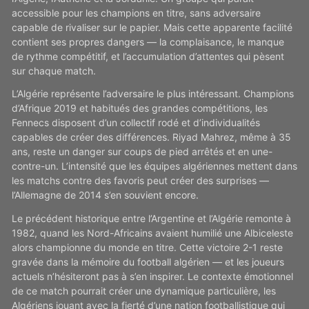
accessible pour les champions en titre, sans adversaire
capable de rivaliser sur le papier. Mais cette apparente facilité
contient ses propres dangers — la complaisance, le manque
de rythme compétitif, et l’accumulation d’attentes qui pèsent
sur chaque match.
L’Algérie représente l’adversaire le plus intéressant. Champions
d’Afrique 2019 et habitués des grandes compétitions, les
Fennecs disposent d’un collectif rodé et d’individualités
capables de créer des différences. Riyad Mahrez, même à 35
ans, reste un danger sur coups de pied arrêtés et en une-
contre-un. L’intensité que les équipes algériennes mettent dans
les matchs contre des favoris peut créer des surprises —
l’Allemagne de 2014 s’en souvient encore.
Le précédent historique entre l’Argentine et l’Algérie remonte à
1982, quand les Nord-Africains avaient humilié une Albiceleste
alors championne du monde en titre. Cette victoire 2-1 reste
gravée dans la mémoire du football algérien — et les joueurs
actuels n’hésiteront pas à s’en inspirer. Le contexte émotionnel
de ce match pourrait créer une dynamique particulière, les
Algériens jouant avec la fierté d’une nation footballistique qui