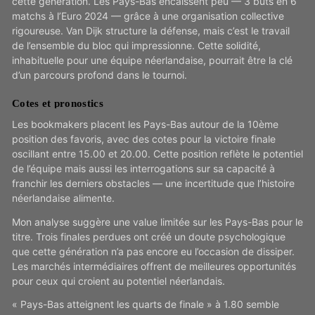
cette génération. Les Pays-Bas encaissent peu — 3 buts en 6
matchs à l’Euro 2024 — grâce à une organisation collective
rigoureuse. Van Dijk structure la défense, mais c’est le travail
de l’ensemble du bloc qui impressionne. Cette solidité,
inhabituelle pour une équipe néerlandaise, pourrait être la clé
d’un parcours profond dans le tournoi.
Cotes et pronostics
Les bookmakers placent les Pays-Bas autour de la 10ème
position des favoris, avec des cotes pour la victoire finale
oscillant entre 15.00 et 20.00. Cette position reflète le potentiel
de l’équipe mais aussi les interrogations sur sa capacité à
franchir les derniers obstacles — une incertitude que l’histoire
néerlandaise alimente.
Mon analyse suggère une value limitée sur les Pays-Bas pour le
titre. Trois finales perdues ont créé un doute psychologique
que cette génération n’a pas encore eu l’occasion de dissiper.
Les marchés intermédiaires offrent de meilleures opportunités
pour ceux qui croient au potentiel néerlandais.
« Pays-Bas atteignent les quarts de finale » à 1.80 semble