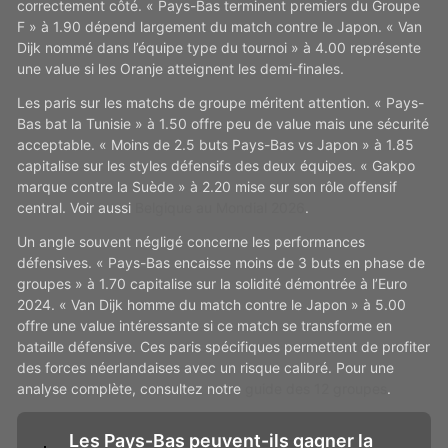
correctement côté. « Pays-Bas terminent premiers du Groupe
F » à 1.90 dépend largement du match contre le Japon. « Van
Dijk nommé dans l’équipe type du tournoi » à 4.00 représente
une value si les Oranje atteignent les demi-finales.
Les paris sur les matchs de groupe méritent attention. « Pays-
Bas bat la Tunisie » à 1.50 offre peu de value mais une sécurité
acceptable. « Moins de 2.5 buts Pays-Bas vs Japon » à 1.85
capitalise sur les styles défensifs des deux équipes. « Gakpo
marque contre la Suède » à 2.20 mise sur son rôle offensif
central. Voir aussi
Belgique au Mondial 2026
.
Un angle souvent négligé concerne les performances
défensives. « Pays-Bas encaisse moins de 3 buts en phase de
groupes » à 1.70 capitalise sur la solidité démontrée à l’Euro
2024. « Van Dijk homme du match contre le Japon » à 5.00
offre une value intéressante si ce match se transforme en
bataille défensive. Ces paris spécifiques permettent de profiter
des forces néerlandaises avec un risque calibré. Pour une
analyse complète, consultez notre
guide des 12 groupes
.
Les Pays-Bas peuvent-ils gagner la