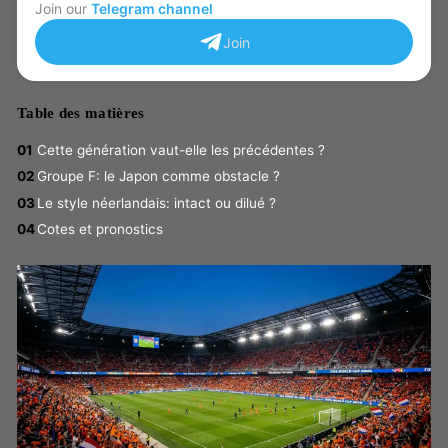
Join our
Telegram channel
Join
Table des matières
Cette génération vaut-elle les précédentes ?
Groupe F: le Japon comme obstacle ?
Le style néerlandais: intact ou dilué ?
Cotes et pronostics