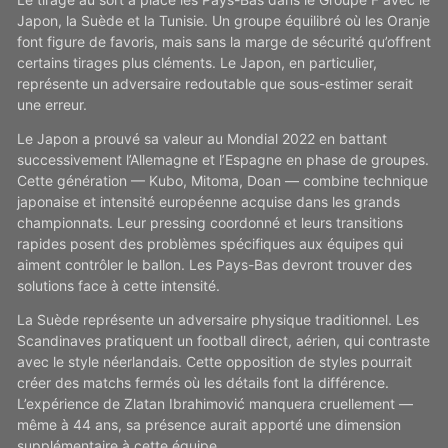
Japon, la Suède et la Tunisie. Un groupe équilibré où les Oranje
font figure de favoris, mais sans la marge de sécurité qu’offrent
certains tirages plus cléments. Le Japon, en particulier,
représente un adversaire redoutable que sous-estimer serait
une erreur.
Le Japon a prouvé sa valeur au Mondial 2022 en battant
successivement l’Allemagne et l’Espagne en phase de groupes.
Cette génération — Kubo, Mitoma, Doan — combine technique
japonaise et intensité européenne acquise dans les grands
championnats. Leur pressing coordonné et leurs transitions
rapides posent des problèmes spécifiques aux équipes qui
aiment contrôler le ballon. Les Pays-Bas devront trouver des
solutions face à cette intensité.
La Suède représente un adversaire physique traditionnel. Les
Scandinaves pratiquent un football direct, aérien, qui contraste
avec le style néerlandais. Cette opposition de styles pourrait
créer des matchs fermés où les détails font la différence.
L’expérience de Zlatan Ibrahimović manquera cruellement —
même à 44 ans, sa présence aurait apporté une dimension
supplémentaire à cette équipe.