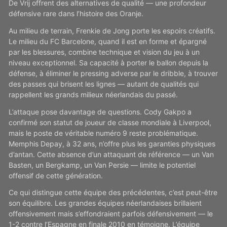
De Vrij offrent des alternatives de qualité — une profondeur
défensive rare dans l’histoire des Oranje.
Au milieu de terrain, Frenkie de Jong porte les espoirs créatifs.
Le milieu du FC Barcelone, quand il est en forme et épargné
par les blessures, combine technique et vision du jeu à un
niveau exceptionnel. Sa capacité à porter le ballon depuis la
défense, à éliminer le pressing adverse par le dribble, à trouver
des passes qui brisent les lignes — autant de qualités qui
rappellent les grands milieux néerlandais du passé.
L’attaque pose davantage de questions. Cody Gakpo a
confirmé son statut de joueur de classe mondiale à Liverpool,
mais le poste de véritable numéro 9 reste problématique.
Memphis Depay, à 32 ans, n’offre plus les garanties physiques
d’antan. Cette absence d’un attaquant de référence — un Van
Basten, un Bergkamp, un Van Persie — limite le potentiel
offensif de cette génération.
Ce qui distingue cette équipe des précédentes, c’est peut-être
son équilibre. Les grandes équipes néerlandaises brillaient
offensivement mais s’effondraient parfois défensivement — le
1-2 contre l’Espagne en finale 2010 en témoigne. L’équipe