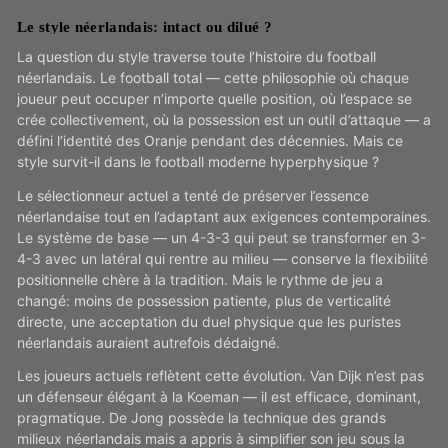
Le style néerlandais: intact ou dilué ?
La question du style traverse toute l’histoire du football
néerlandais. Le football total — cette philosophie où chaque
joueur peut occuper n’importe quelle position, où l’espace se
crée collectivement, où la possession est un outil d’attaque — a
défini l’identité des Oranje pendant des décennies. Mais ce
style survit-il dans le football moderne hyperphysique ?
Le sélectionneur actuel a tenté de préserver l’essence
néerlandaise tout en l’adaptant aux exigences contemporaines.
Le système de base — un 4-3-3 qui peut se transformer en 3-
4-3 avec un latéral qui rentre au milieu — conserve la flexibilité
positionnelle chère à la tradition. Mais le rythme de jeu a
changé: moins de possession patiente, plus de verticalité
directe, une acceptation du duel physique que les puristes
néerlandais auraient autrefois dédaigné.
Les joueurs actuels reflètent cette évolution. Van Dijk n’est pas
un défenseur élégant à la Koeman — il est efficace, dominant,
pragmatique. De Jong possède la technique des grands
milieux néerlandais mais a appris à simplifier son jeu sous la