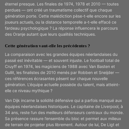
éternel presque. Les finales de 1974, 1978 et 2010 — toutes
perdues — ont créé un traumatisme collectif que chaque
génération porte. Cette malédiction pèse-t-elle encore sur les
joueurs actuels, ou la distance temporelle a-t-elle effacé ce
fardeau psychologique ? La réponse influencera le parcours
des Oranje autant que leurs qualités techniques.
Cette génération vaut-elle les précédentes ?
La comparaison avec les grandes équipes néerlandaises du
passé est inévitable — et souvent injuste. Le football total de
Cruyff en 1974, les magiciens de 1988 avec Van Basten et
Gullit, les finalistes de 2010 menés par Robben et Sneijder —
ces références écrasantes pèsent sur chaque nouvelle
génération. L’équipe actuelle possède du talent, mais atteint-
elle ce niveau mythique ?
Van Dijk incarne la solidité défensive qui a parfois manqué aux
équipes néerlandaises historiques. Le capitaine de Liverpool, à
34 ans, reste l’un des meilleurs défenseurs centraux du monde.
Sa présence rassure l’ensemble du bloc et permet aux milieux
de terrain de projeter plus librement. Autour de lui, De Ligt et