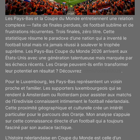
Les Pays-Bas et la Coupe du Monde entretiennent une relation
complexe — faite de finales perdues, de football sublime et de
frustrations récurrentes. Trois finales, zéro titre. Cette
statistique résume le paradoxe d’une nation qui a inventé le
football total mais n’a jamais réussi à soulever le trophée
suprême. Les Pays-Bas Coupe du Monde 2026 arrivent aux
États-Unis avec une génération talentueuse mais marquée par
les échecs récents. Les Oranje peuvent-ils enfin transformer
leur potentiel en résultat ? Découvrez
cdmlufootball2026
.
Pour le Luxembourg, les Pays-Bas représentent un voisin
proche et familier. Les supporters luxembourgeois qui se
rendent à Amsterdam ou Rotterdam pour assister aux matchs
de l’Eredivisie connaissent intimement le football néerlandais.
Cette proximité géographique et culturelle crée un intérêt
particulier pour le parcours des Oranje. Mon analyse s’appuie
sur cette connaissance directe d’un football qui a toujours
fasciné par son audace tactique.
L’histoire néerlandaise en Coupe du Monde est celle d’un