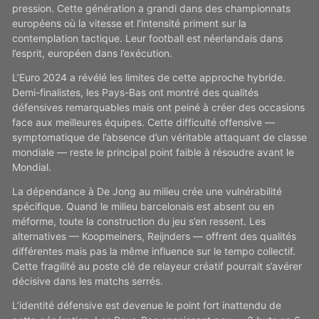
pression. Cette génération a grandi dans des championnats
européens où la vitesse et l’intensité priment sur la
contemplation tactique. Leur football est néerlandais dans
l’esprit, européen dans l’exécution.
L’Euro 2024 a révélé les limites de cette approche hybride.
Demi-finalistes, les Pays-Bas ont montré des qualités
défensives remarquables mais ont peiné à créer des occasions
face aux meilleures équipes. Cette difficulté offensive —
symptomatique de l’absence d’un véritable attaquant de classe
mondiale — reste le principal point faible à résoudre avant le
Mondial.
La dépendance à De Jong au milieu crée une vulnérabilité
spécifique. Quand le milieu barcelonais est absent ou en
méforme, toute la construction du jeu s’en ressent. Les
alternatives — Koopmeiners, Reijnders — offrent des qualités
différentes mais pas la même influence sur le tempo collectif.
Cette fragilité au poste clé de relayeur créatif pourrait s’avérer
décisive dans les matchs serrés.
L’identité défensive est devenue le point fort inattendu de