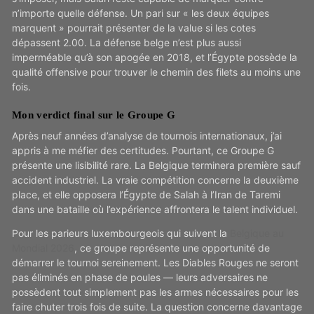
n’importe quelle défense. Un pari sur « les deux équipes
marquent » pourrait présenter de la value si les cotes
dépassent 2.00. La défense belge n’est plus aussi
imperméable qu’à son apogée en 2018, et l’Égypte possède la
qualité offensive pour trouver le chemin des filets au moins une
fois.
Mon verdict final sur le Groupe G
Après neuf années d’analyse de tournois internationaux, j’ai
appris à me méfier des certitudes. Pourtant, ce Groupe G
présente une lisibilité rare. La Belgique terminera première sauf
accident industriel. La vraie compétition concerne la deuxième
place, et elle opposera l’Égypte de Salah à l’Iran de Taremi
dans une bataille où l’expérience affrontera le talent individuel.
Pour les parieurs luxembourgeois qui suivent la
Belgique au
Mondial 2026
, ce groupe représente une opportunité de
démarrer le tournoi sereinement. Les Diables Rouges ne seront
pas éliminés en phase de poules — leurs adversaires ne
possèdent tout simplement pas les armes nécessaires pour les
faire chuter trois fois de suite. La question concerne davantage