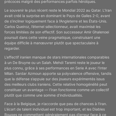
précoces malgré des performances parfois héroïques.
Le souvenir le plus récent reste le Mondial 2022 au Qatar. L’Iran
avait créé la surprise en dominant le Pays de Galles 2-0, avant
de s’incliner logiquement face à l’Angleterre et les États-Unis.
Carlos Queiroz, l’éternel sélectionneur, avait maximisé les
forces limitées de son effectif. Son successeur Amir Ghalenoei
poursuit dans cette veine pragmatique, construisant une
équipe difficile à manœuvrer plutôt que spectaculaire à
regarder.
L’effectif iranien manque de stars internationales comparables
à un De Bruyne ou un Salah. Mehdi Taremi reste le joueur le
plus connu, grâce à ses performances en Serie A avec l’Inter
Milan. Sardar Azmoun apporte sa polyvalence offensive, tandis
que la défense s’appuie sur des joueurs expérimentés issus
des meilleurs clubs iraniens. Cette relative homogénéité peut
constituer un avantage — l’Iran fonctionne comme un collectif
plutôt que comme une somme d’individualités.
Face à la Belgique, je n’accorde que peu de chances à l’Iran.
L’écart de talent individuel est trop important, et les Diables
Rouges ne commettent généralement pas d’erreur face à ce