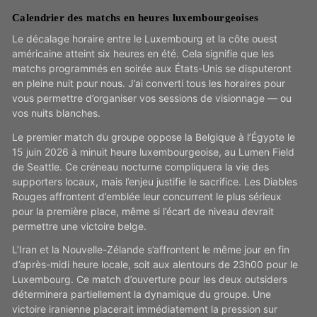
Calendrier des matchs en heures luxembourgeoises
Le décalage horaire entre le Luxembourg et la côte ouest
américaine atteint six heures en été. Cela signifie que les
matchs programmés en soirée aux États-Unis se disputeront
en pleine nuit pour nous. J’ai converti tous les horaires pour
vous permettre d’organiser vos sessions de visionnage — ou
vos nuits blanches.
Le premier match du groupe oppose la Belgique à l’Égypte le
15 juin 2026 à minuit heure luxembourgeoise, au Lumen Field
de Seattle. Ce créneau nocturne compliquera la vie des
supporters locaux, mais l’enjeu justifie le sacrifice. Les Diables
Rouges affrontent d’emblée leur concurrent le plus sérieux
pour la première place, même si l’écart de niveau devrait
permettre une victoire belge.
L’Iran et la Nouvelle-Zélande s’affrontent le même jour en fin
d’après-midi heure locale, soit aux alentours de 23h00 pour le
Luxembourg. Ce match d’ouverture pour les deux outsiders
déterminera partiellement la dynamique du groupe. Une
victoire iranienne placerait immédiatement la pression sur