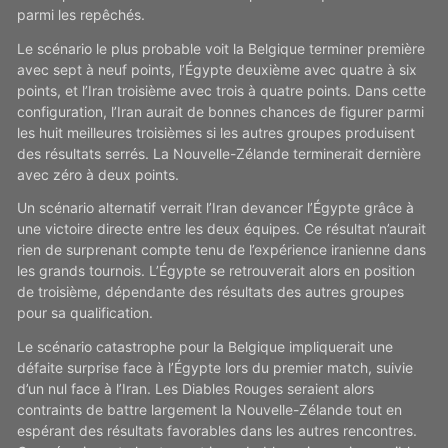
parmi les repêchés.
Le scénario le plus probable voit la Belgique terminer première
avec sept à neuf points, l’Égypte deuxième avec quatre à six
points, et l’Iran troisième avec trois à quatre points. Dans cette
configuration, l’Iran aurait de bonnes chances de figurer parmi
les huit meilleures troisièmes si les autres groupes produisent
des résultats serrés. La Nouvelle-Zélande terminerait dernière
avec zéro à deux points.
Un scénario alternatif verrait l’Iran devancer l’Égypte grâce à
une victoire directe entre les deux équipes. Ce résultat n’aurait
rien de surprenant compte tenu de l’expérience iranienne dans
les grands tournois. L’Égypte se retrouverait alors en position
de troisième, dépendante des résultats des autres groupes
pour sa qualification.
Le scénario catastrophe pour la Belgique impliquerait une
défaite surprise face à l’Égypte lors du premier match, suivie
d’un nul face à l’Iran. Les Diables Rouges seraient alors
contraints de battre largement la Nouvelle-Zélande tout en
espérant des résultats favorables dans les autres rencontres.