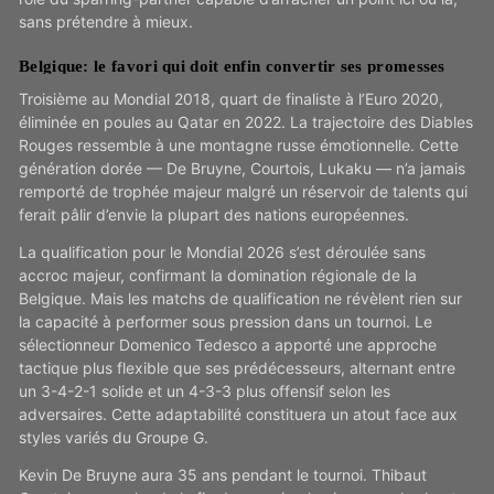
sans prétendre à mieux.
Belgique: le favori qui doit enfin convertir ses promesses
Troisième au Mondial 2018, quart de finaliste à l’Euro 2020,
éliminée en poules au Qatar en 2022. La trajectoire des Diables
Rouges ressemble à une montagne russe émotionnelle. Cette
génération dorée — De Bruyne, Courtois, Lukaku — n’a jamais
remporté de trophée majeur malgré un réservoir de talents qui
ferait pâlir d’envie la plupart des nations européennes.
La qualification pour le Mondial 2026 s’est déroulée sans
accroc majeur, confirmant la domination régionale de la
Belgique. Mais les matchs de qualification ne révèlent rien sur
la capacité à performer sous pression dans un tournoi. Le
sélectionneur Domenico Tedesco a apporté une approche
tactique plus flexible que ses prédécesseurs, alternant entre
un 3-4-2-1 solide et un 4-3-3 plus offensif selon les
adversaires. Cette adaptabilité constituera un atout face aux
styles variés du Groupe G.
Kevin De Bruyne aura 35 ans pendant le tournoi. Thibaut