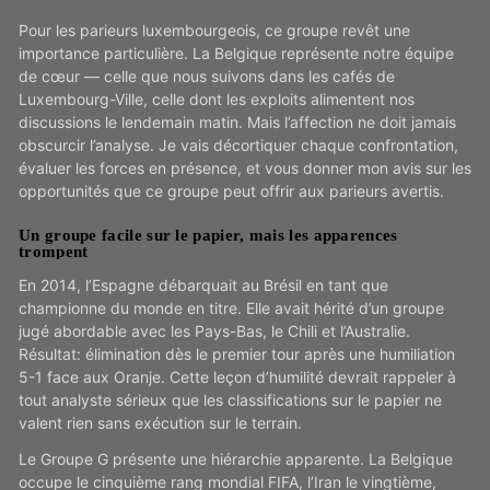
Pour les parieurs luxembourgeois, ce groupe revêt une
importance particulière. La Belgique représente notre équipe
de cœur — celle que nous suivons dans les cafés de
Luxembourg-Ville, celle dont les exploits alimentent nos
discussions le lendemain matin. Mais l’affection ne doit jamais
obscurcir l’analyse. Je vais décortiquer chaque confrontation,
évaluer les forces en présence, et vous donner mon avis sur les
opportunités que ce groupe peut offrir aux parieurs avertis.
Un groupe facile sur le papier, mais les apparences
trompent
En 2014, l’Espagne débarquait au Brésil en tant que
championne du monde en titre. Elle avait hérité d’un groupe
jugé abordable avec les Pays-Bas, le Chili et l’Australie.
Résultat: élimination dès le premier tour après une humiliation
5-1 face aux Oranje. Cette leçon d’humilité devrait rappeler à
tout analyste sérieux que les classifications sur le papier ne
valent rien sans exécution sur le terrain.
Le Groupe G présente une hiérarchie apparente. La Belgique
occupe le cinquième rang mondial FIFA, l’Iran le vingtième,