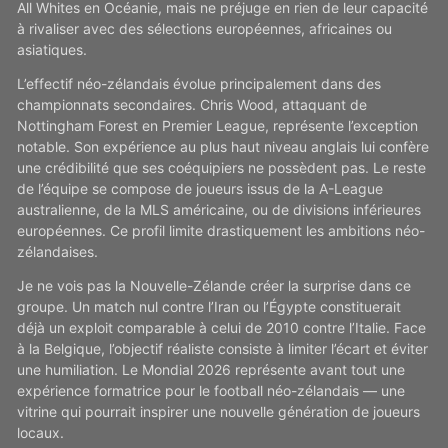
All Whites en Océanie, mais ne préjuge en rien de leur capacité
à rivaliser avec des sélections européennes, africaines ou
asiatiques.
L’effectif néo-zélandais évolue principalement dans des
championnats secondaires. Chris Wood, attaquant de
Nottingham Forest en Premier League, représente l’exception
notable. Son expérience au plus haut niveau anglais lui confère
une crédibilité que ses coéquipiers ne possèdent pas. Le reste
de l’équipe se compose de joueurs issus de la A-League
australienne, de la MLS américaine, ou de divisions inférieures
européennes. Ce profil limite drastiquement les ambitions néo-
zélandaises.
Je ne vois pas la Nouvelle-Zélande créer la surprise dans ce
groupe. Un match nul contre l’Iran ou l’Égypte constituerait
déjà un exploit comparable à celui de 2010 contre l’Italie. Face
à la Belgique, l’objectif réaliste consiste à limiter l’écart et éviter
une humiliation. Le Mondial 2026 représente avant tout une
expérience formatrice pour le football néo-zélandais — une
vitrine qui pourrait inspirer une nouvelle génération de joueurs
locaux.