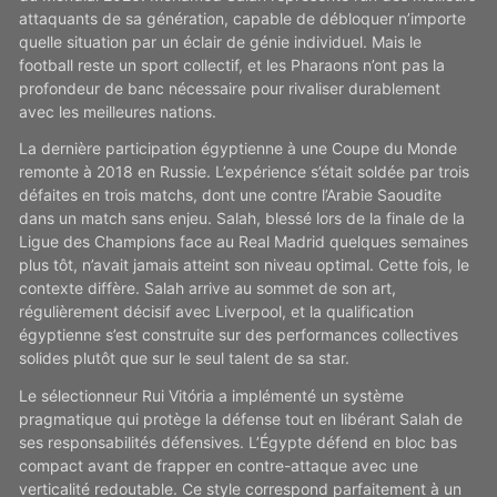
attaquants de sa génération, capable de débloquer n’importe
quelle situation par un éclair de génie individuel. Mais le
football reste un sport collectif, et les Pharaons n’ont pas la
profondeur de banc nécessaire pour rivaliser durablement
avec les meilleures nations.
La dernière participation égyptienne à une Coupe du Monde
remonte à 2018 en Russie. L’expérience s’était soldée par trois
défaites en trois matchs, dont une contre l’Arabie Saoudite
dans un match sans enjeu. Salah, blessé lors de la finale de la
Ligue des Champions face au Real Madrid quelques semaines
plus tôt, n’avait jamais atteint son niveau optimal. Cette fois, le
contexte diffère. Salah arrive au sommet de son art,
régulièrement décisif avec Liverpool, et la qualification
égyptienne s’est construite sur des performances collectives
solides plutôt que sur le seul talent de sa star.
Le sélectionneur Rui Vitória a implémenté un système
pragmatique qui protège la défense tout en libérant Salah de
ses responsabilités défensives. L’Égypte défend en bloc bas
compact avant de frapper en contre-attaque avec une
verticalité redoutable. Ce style correspond parfaitement à un