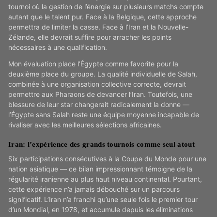
tournoi où la gestion de l’énergie sur plusieurs matchs compte
autant que le talent pur. Face à la Belgique, cette approche
permettra de limiter la casse. Face à l’Iran et la Nouvelle-
Zélande, elle devrait suffire pour arracher les points
nécessaires à une qualification.
Mon évaluation place l’Égypte comme favorite pour la
deuxième place du groupe. La qualité individuelle de Salah,
combinée à une organisation collective correcte, devrait
permettre aux Pharaons de devancer l’Iran. Toutefois, une
blessure de leur star changerait radicalement la donne —
l’Égypte sans Salah reste une équipe moyenne incapable de
rivaliser avec les meilleures sélections africaines.
Iran: l’expérience des grands tournois comme seul atout
Six participations consécutives à la Coupe du Monde pour une
nation asiatique — ce bilan impressionnant témoigne de la
régularité iranienne au plus haut niveau continental. Pourtant,
cette expérience n’a jamais débouché sur un parcours
significatif. L’Iran n’a franchi qu’une seule fois le premier tour
d’un Mondial, en 1978, et accumule depuis les éliminations