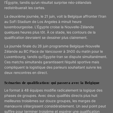
l’Égypte, tandis qu’un résultat surprise néo-zélandais
redistribuerait les cartes.
La deuxième journée, le 21 juin, voit la Belgique affronter l’Iran
au SoFi Stadium de Los Angeles à minuit heure
luxembourgeoise. L’Égypte croise la Nouvelle-Zélande
quelques heures plus tôt. À ce stade, les contours de la
qualification devraient se dessiner plus clairement.
La journée finale du 26 juin programme Belgique-Nouvelle
Zélande au BC Place de Vancouver à 3h00 du matin pour le
Luxembourg, tandis qu’Égypte-Iran se dispute simultanément.
Ces matchs simultanés garantissent l’équité sportive mais
compliquent la logistique des parieurs souhaitant suivre les
deux rencontres en direct.
Scénarios de qualification: qui passera avec la Belgique
Le format à 48 équipes modifie radicalement la logique des
phases de groupes. Avec deux qualifiés directs plus huit
meilleures troisièmes sur douze groupes, les marges de
manœuvre s’élargissent considérablement. Un seul point peut
suffire pour terminer troisième et espérer une qualification