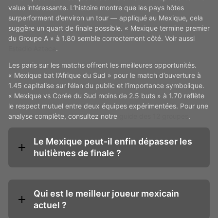
value intéressante. L’histoire montre que les pays hôtes
surperforment d’environ un tour — appliqué au Mexique, cela
suggère un quart de finale possible. « Mexique termine premier
du Groupe A » à 1.80 semble correctement côté. Voir aussi
Estadio Azteca
.
Les paris sur les matchs offrent les meilleures opportunités.
« Mexique bat l’Afrique du Sud » pour le match d’ouverture à
1.45 capitalise sur l’élan du public et l’importance symbolique.
« Mexique vs Corée du Sud moins de 2.5 buts » à 1.70 reflète
le respect mutuel entre deux équipes expérimentées. Pour une
analyse complète, consultez notre
guide des 12 groupes
.
Le Mexique peut-il enfin dépasser les
huitièmes de finale ?
Qui est le meilleur joueur mexicain
actuel ?