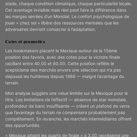
stade, chaque condition climatique, chaque particularité locale.
Cet avantage invisible mais réel peut faire la différence dans
les marges serrées d’un Mondial. Le confort psychologique de
jouer « chez soi » libère des ressources mentales que les
adversaires devront consacrer à l’adaptation.
Cotes et pronostics
Les bookmakers placent le Mexique autour de la 15ème
position des favoris, avec des cotes pour la victoire finale
oscillant entre 40.00 et 60.00. Cette position reflète le
scepticisme des marchés envers une sélection qui n’a pas
dépassé les huitièmes depuis 1986 — malgré l’avantage du
terrain.
Mon analyse suggère une value limitée sur le Mexique pour le
titre. Les limitations de l’effectif — absence de star mondiale,
profondeur de banc insuffisante — créent un plafond de verre
que l’avantage du terrain ne compensera probablement pas
complètement. En revanche, les marchés intermédiaires offrent
des opportunités.
« Mexique atteint les quarts de finale » à 3.00 représente une