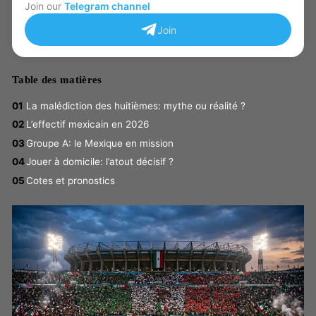
Join our
Telegram channel
Join
Table des matières
La malédiction des huitièmes: mythe ou réalité ?
L’effectif mexicain en 2026
Groupe A: le Mexique en mission
Jouer à domicile: l’atout décisif ?
Cotes et pronostics