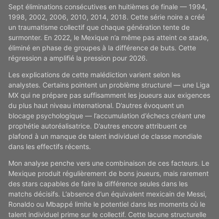
Sept éliminations consécutives en huitièmes de finale — 1994,
1998, 2002, 2006, 2010, 2014, 2018. Cette série noire a créé
un traumatisme collectif que chaque génération tente de
surmonter. En 2022, le Mexique n’a même pas atteint ce stade,
éliminé en phase de groupes à la différence de buts. Cette
régression a amplifié la pression pour 2026.
Les explications de cette malédiction varient selon les
analystes. Certains pointent un problème structurel — une Liga
MX qui ne prépare pas suffisamment les joueurs aux exigences
du plus haut niveau international. D’autres évoquent un
blocage psychologique — l’accumulation d’échecs créant une
prophétie autoréalisatrice. D’autres encore attribuent ce
plafond à un manque de talent individuel de classe mondiale
dans les effectifs récents.
Mon analyse penche vers une combinaison de ces facteurs. Le
Mexique produit régulièrement de bons joueurs, mais rarement
des stars capables de faire la différence seules dans les
matchs décisifs. L’absence d’un équivalent mexicain de Messi,
Ronaldo ou Mbappé limite le potentiel dans les moments où le
talent individuel prime sur le collectif. Cette lacune structurelle