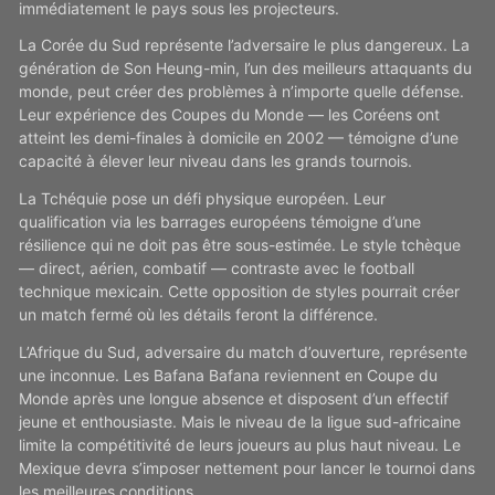
immédiatement le pays sous les projecteurs.
La Corée du Sud représente l’adversaire le plus dangereux. La
génération de Son Heung-min, l’un des meilleurs attaquants du
monde, peut créer des problèmes à n’importe quelle défense.
Leur expérience des Coupes du Monde — les Coréens ont
atteint les demi-finales à domicile en 2002 — témoigne d’une
capacité à élever leur niveau dans les grands tournois.
La Tchéquie pose un défi physique européen. Leur
qualification via les barrages européens témoigne d’une
résilience qui ne doit pas être sous-estimée. Le style tchèque
— direct, aérien, combatif — contraste avec le football
technique mexicain. Cette opposition de styles pourrait créer
un match fermé où les détails feront la différence.
L’Afrique du Sud, adversaire du match d’ouverture, représente
une inconnue. Les Bafana Bafana reviennent en Coupe du
Monde après une longue absence et disposent d’un effectif
jeune et enthousiaste. Mais le niveau de la ligue sud-africaine
limite la compétitivité de leurs joueurs au plus haut niveau. Le
Mexique devra s’imposer nettement pour lancer le tournoi dans
les meilleures conditions.