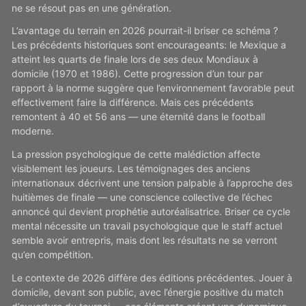
ne se résout pas en une génération.
L’avantage du terrain en 2026 pourrait-il briser ce schéma ?
Les précédents historiques sont encourageants: le Mexique a
atteint les quarts de finale lors de ses deux Mondiaux à
domicile (1970 et 1986). Cette progression d’un tour par
rapport à la norme suggère que l’environnement favorable peut
effectivement faire la différence. Mais ces précédents
remontent à 40 et 56 ans — une éternité dans le football
moderne.
La pression psychologique de cette malédiction affecte
visiblement les joueurs. Les témoignages des anciens
internationaux décrivent une tension palpable à l’approche des
huitièmes de finale — une conscience collective de l’échec
annoncé qui devient prophétie autoréalisatrice. Briser ce cycle
mental nécessite un travail psychologique que le staff actuel
semble avoir entrepris, mais dont les résultats ne se verront
qu’en compétition.
Le contexte de 2026 diffère des éditions précédentes. Jouer à
domicile, devant son public, avec l’énergie positive du match