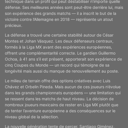
technique dans un profil qui peut déstabiliser n’importe quelle
défense. Ses meilleures années sont peut-être derrière lui, mais
son expérience des grands matchs — il a inscrit le but de la
victoire contre l’Allemagne en 2018 — représente un atout
précieux.
La défense a trouvé une certaine stabilité autour de César
Montes et Johan Vásquez. Les deux défenseurs centraux,
formés à la Liga MX avant des expériences européennes,
offrent une complémentarité correcte. Le gardien Guillermo
Ochoa, à 41 ans s’il est présent, apporterait son expérience de
cinq Coupes du Monde — un record qui témoigne de sa
longévité mais aussi du manque de renouvellement au poste.
Le milieu de terrain offre des options créatives avec Luis
Chávez et Orbelin Pineda. Mais aucun de ces joueurs n’évolue
dans les grands championnats européens — une limitation qui
se ressent dans les matchs de haut niveau. La décision de
nombreux joueurs mexicains de rester en Liga MX plutôt que
de tenter l’aventure européenne a des conséquences sur le
niveau global de la sélection.
La nouvelle génération tente de percer. Santiago Giménez,