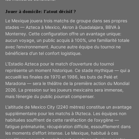
Jouer à domicile: l’atout décisif ?
Le Mexique jouera trois matchs de groupe dans ses propres
stades — Azteca à Mexico, Akron à Guadalajara, BBVA à
Monterrey. Cette configuration offre un avantage unique:
aucun voyage, un public acquis à 100%, une familiarité totale
avec l’environnement. Aucune autre équipe du tournoi ne
bénéficiera d’un tel confort logistique.
L’Estadio Azteca pour le match d’ouverture du tournoi
représente un moment historique. Ce stade mythique — qui a
accueilli les finales de 1970 et 1986, les buts de Pelé et
Maradona — sera le théâtre de la première action du Mondial
2026. La pression sur les joueurs mexicains sera immense,
mais l’énergie du public pourrait compenser.
L’altitude de Mexico City (2240 mètres) constitue un avantage
supplémentaire pour les matchs à l’Azteca. Les équipes non
habituées souffrent de cette raréfaction de l’oxygène —
fatigue prématurée, récupération difficile, essoufflement dans
les moments d’effort intense. Le Mexique, habitué à ces