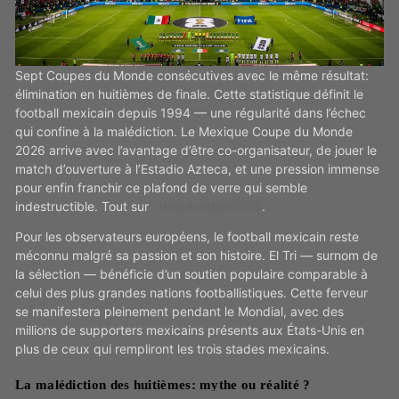
Sept Coupes du Monde consécutives avec le même résultat:
élimination en huitièmes de finale. Cette statistique définit le
football mexicain depuis 1994 — une régularité dans l’échec
qui confine à la malédiction. Le Mexique Coupe du Monde
2026 arrive avec l’avantage d’être co-organisateur, de jouer le
match d’ouverture à l’Estadio Azteca, et une pression immense
pour enfin franchir ce plafond de verre qui semble
indestructible. Tout sur
cdmlufootball2026
.
Pour les observateurs européens, le football mexicain reste
méconnu malgré sa passion et son histoire. El Tri — surnom de
la sélection — bénéficie d’un soutien populaire comparable à
celui des plus grandes nations footballistiques. Cette ferveur
se manifestera pleinement pendant le Mondial, avec des
millions de supporters mexicains présents aux États-Unis en
plus de ceux qui rempliront les trois stades mexicains.
La malédiction des huitièmes: mythe ou réalité ?