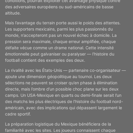
conditions, pourrait exploiter cet avantage physique contre
des adversaires européens ou sud-américains de basse
altitude.
Mais l’avantage du terrain porte aussi le poids des attentes.
Les supporters mexicains, parmi les plus passionnés du
monde, n’accepteront pas un nouvel échec à domicile. La
pression sera maximale, chaque erreur amplifiée, chaque
défaite vécue comme un drame national. Cette intensité
émotionnelle peut galvaniser ou paralyser — l’histoire du
football contient des exemples des deux.
La rivalité avec les États-Unis — partenaire co-organisateur —
ajoute une dimension géopolitique au tournoi. Les deux
sélections ne peuvent se croiser qu’en phase à élimination
directe, mais l’ombre d’un possible choc plane sur les deux
camps. Un USA-Mexique en quarts ou demi-finale serait l’un
des matchs les plus électriques de l’histoire du football nord-
américain, avec des implications qui dépassent largement le
cadre sportif.
La préparation logistique du Mexique bénéficiera de la
familiarité avec les sites. Les joueurs connaissent chaque