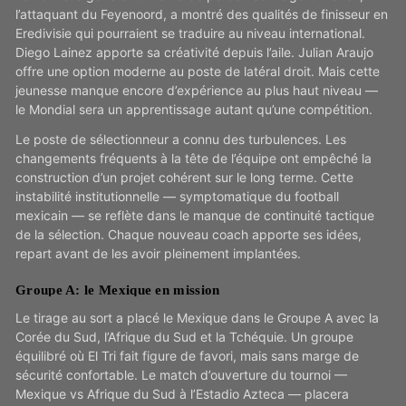
l’attaquant du Feyenoord, a montré des qualités de finisseur en
Eredivisie qui pourraient se traduire au niveau international.
Diego Lainez apporte sa créativité depuis l’aile. Julian Araujo
offre une option moderne au poste de latéral droit. Mais cette
jeunesse manque encore d’expérience au plus haut niveau —
le Mondial sera un apprentissage autant qu’une compétition.
Le poste de sélectionneur a connu des turbulences. Les
changements fréquents à la tête de l’équipe ont empêché la
construction d’un projet cohérent sur le long terme. Cette
instabilité institutionnelle — symptomatique du football
mexicain — se reflète dans le manque de continuité tactique
de la sélection. Chaque nouveau coach apporte ses idées,
repart avant de les avoir pleinement implantées.
Groupe A: le Mexique en mission
Le tirage au sort a placé le Mexique dans le Groupe A avec la
Corée du Sud, l’Afrique du Sud et la Tchéquie. Un groupe
équilibré où El Tri fait figure de favori, mais sans marge de
sécurité confortable. Le match d’ouverture du tournoi —
Mexique vs Afrique du Sud à l’Estadio Azteca — placera