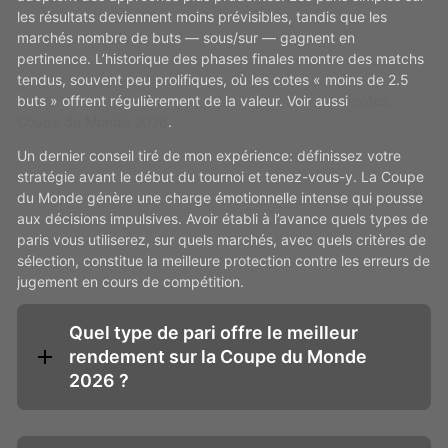
les résultats deviennent moins prévisibles, tandis que les
marchés nombre de buts — sous/sur — gagnent en
pertinence. L’historique des phases finales montre des matchs
tendus, souvent peu prolifiques, où les cotes « moins de 2.5
buts » offrent régulièrement de la valeur. Voir aussi
cotes
Coupe du Monde 2026
.
Un dernier conseil tiré de mon expérience: définissez votre
stratégie avant le début du tournoi et tenez-vous-y. La Coupe
du Monde génère une charge émotionnelle intense qui pousse
aux décisions impulsives. Avoir établi à l’avance quels types de
paris vous utiliserez, sur quels marchés, avec quels critères de
sélection, constitue la meilleure protection contre les erreurs de
jugement en cours de compétition.
Quel type de pari offre le meilleur
rendement sur la Coupe du Monde
2026 ?