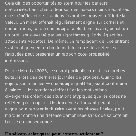
Cela dit, des opportunités existent pour les parieurs
spécialisés. Les cotes buteur sur des joueurs moins médiatisés
mais bénéficiant de situations favorables peuvent offrir de la
valeur. Un milieu offensif régulièrement aligné sur corners et
coups francs, face à une équipe faible dans les airs, constitue
un profil sous-évalué par les algorithmes qui privilégient les
attaquants vedettes. De même, un remplaçant de luxe entrant
systématiquement en fin de match contre des défenses
fatiguées peut présenter un rapport cote-probabilité
intéressant.
Pour le Mondial 2026, je suivrai particulièrement les marchés
buteurs lors des dernières journées de groupes. Quand les
enjeux sont clarifiés — une équipe qualifiée jouant contre une
éliminée — les rotations d’effectif et les motivations
divergentes créent des situations atypiques que les cotes ne
reflètent pas toujours. Un deuxième attaquant peu utilisé,
aligné pour reposer le titulaire avant les phases finales, peut
marquer contre une défense démobilisée sans que sa cote ait
baissé en conséquence.
Handicaps asiatiques: pour experts seulement ?