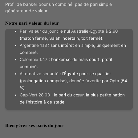
Profil de banker pour un combiné, pas de pari simple
générateur de valeur.
Notre pari valeur du jour
Pari valeur du jour : le nul Australie-Égypte à 2.90
(match fermé, Salah incertain, toit fermé).
Argentine 1.18
: sans intérêt en simple, uniquement en
combiné.
Colombie 1.47
: banker solide mais court, profil
combiné.
Alternative sécurité :
l’Égypte pour se qualifier
(prolongation comprise), donnée favorite par Opta (54
%).
Cap-Vert 28.00
: le pari du cœur, la plus petite nation
de l’histoire à ce stade.
Bien gérer ses paris du jour