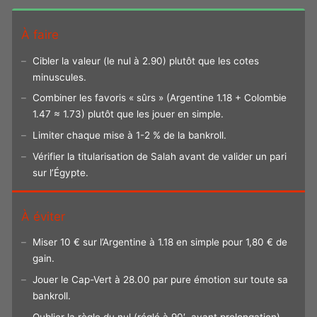
À faire
Cibler la valeur (le nul à 2.90) plutôt que les cotes
minuscules.
Combiner les favoris « sûrs » (Argentine 1.18 + Colombie
1.47 ≈ 1.73) plutôt que les jouer en simple.
Limiter chaque mise à 1-2 % de la bankroll.
Vérifier la titularisation de Salah avant de valider un pari
sur l’Égypte.
À éviter
Miser 10 € sur l’Argentine à 1.18 en simple pour 1,80 € de
gain.
Jouer le Cap-Vert à 28.00 par pure émotion sur toute sa
bankroll.
Oublier la règle du nul (réglé à 90′, avant prolongation)