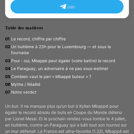
Join
Table des matières
Le record, chiffre par chiffre
Un huitième à 23h pour le Luxembourg — et sous la
fournaise
Pour : oui, Mbappé peut égaler (voire battre) le record
Le Paraguay, un adversaire à ne pas sous-estimer
Combien vaut le pari « Mbappé buteur » ?
Mythe / Réalité
Notre verdict
Un but. Il ne manque plus qu’un but à Kylian Mbappé pour
égaler le record absolu de buts en Coupe du Monde détenu
par Lionel Messi. Et le prochain rendez-vous tombe le 4 juillet,
en huitième, contre un Paraguay qui a bâti tout son tournoi sur
un mur défensif. La France est ultra-favorite (1.22), Mbappé est